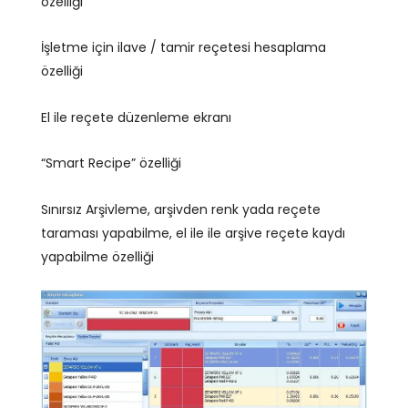
özelliği
İşletme için ilave / tamir reçetesi hesaplama
özelliği
El ile reçete düzenleme ekranı
“Smart Recipe” özelliği
Sınırsız Arşivleme, arşivden renk yada reçete
taraması yapabilme, el ile ile arşive reçete kaydı
yapabilme özelliği