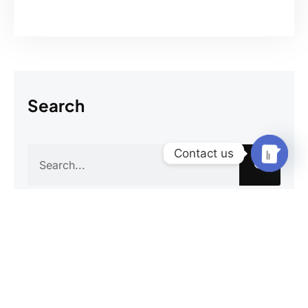
Search
Contact us
Search
Open
chaty
Categories