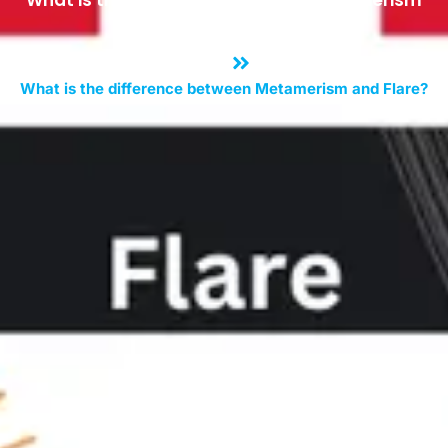
What is the difference between Metamerism
and Flare?
Home
What is the difference between Metamerism and Flare?